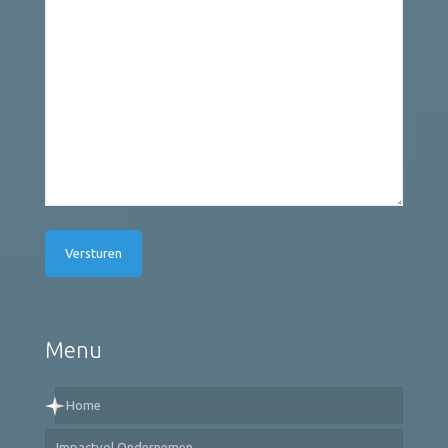
Menu
Home
Impactvol Ondernemen