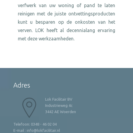
verfwerk van uw woning of pand te laten
reinigen met de juiste ontvettingsproducten
kunt u besparen op de onkosten van het
verven. LOK heeft al decennialang ervaring
met deze werkzaamheden.
Adres
Lok Facilitair BV
Industrieweg 4c
3442 AE Woerden
Telefoon: 0348 - 46 02 04
E-mail : info@lokfacilitair.nl