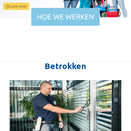
Lees meer
HOE WE WERKEN
Betrokken