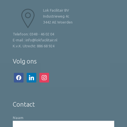
Lok Facilitair BV
Industrieweg 4c
3442 AE Woerden
Telefoon: 0348 - 46 02 04
E-mail : info@lokfacilitair.nl
K.v.K. Utrecht: 886 68 924
Volg ons
facebook
linkedin
instagram
Contact
Naam