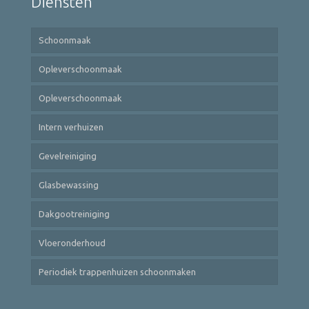
Diensten
Schoonmaak
Opleverschoonmaak
Opleverschoonmaak
Intern verhuizen
Gevelreiniging
Glasbewassing
Dakgootreiniging
Vloeronderhoud
Periodiek trappenhuizen schoonmaken