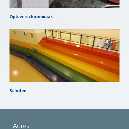
Opleverschoonmaak
Scholen
Adres