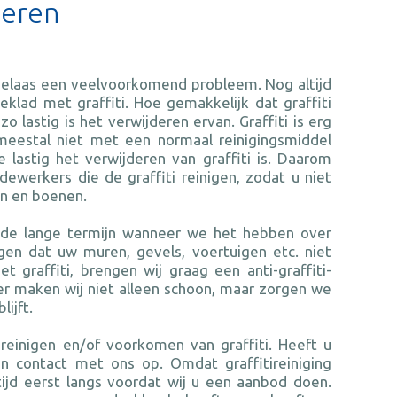
deren
 helaas een veelvoorkomend probleem. Nog altijd
lad met graffiti. Hoe gemakkelijk dat graffiti
 lastig is het verwijderen ervan. Graffiti is erg
meestal niet met een normaal reinigingsmiddel
 lastig het verwijderen van graffiti is. Daarom
werkers die de graffiti reinigen, zodat u niet
en en boenen.
r de lange termijn wanneer we het hebben over
gen dat uw muren, gevels, voertuigen etc. niet
graffiti, brengen wij graag een anti-graffiti-
r maken wij niet alleen schoon, maar zorgen we
lijft.
 reinigen en/of voorkomen van graffiti. Heeft u
n contact met ons op. Omdat graffitireiniging
ijd eerst langs voordat wij u een aanbod doen.