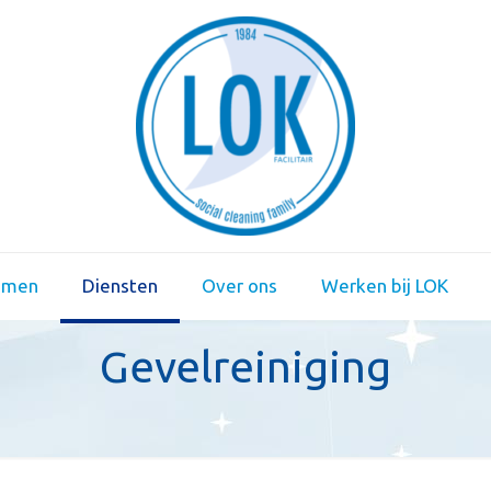
emen
Diensten
Over ons
Werken bij LOK
Gevelreiniging