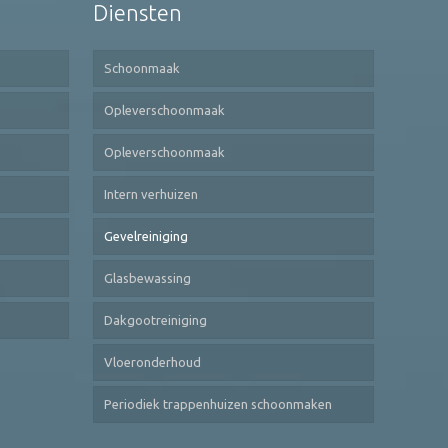
Diensten
Schoonmaak
Opleverschoonmaak
Opleverschoonmaak
Intern verhuizen
Gevelreiniging
Glasbewassing
Dakgootreiniging
Vloeronderhoud
Periodiek trappenhuizen schoonmaken