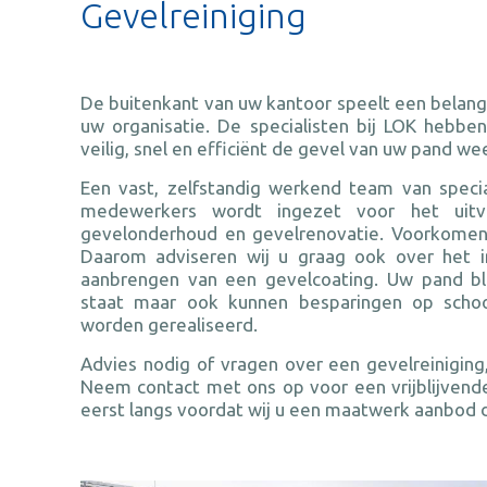
Gevelreiniging
De buitenkant van uw kantoor speelt een belangrij
uw organisatie. De specialisten bij LOK hebbe
veilig, snel en efficiënt de gevel van uw pand w
Een vast, zelfstandig werkend team van speci
medewerkers wordt ingezet voor het uitvo
gevelonderhoud en gevelrenovatie. Voorkomen 
Daarom adviseren wij u graag ook over het 
aanbrengen van een gevelcoating. Uw pand bl
staat maar ook kunnen besparingen op scho
worden gerealiseerd.
Advies nodig of vragen over een gevelreiniging
Neem contact met ons op voor een vrijblijvende
eerst langs voordat wij u een maatwerk aanbod 