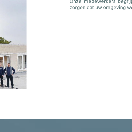
Onze medewerkers begrij
zorgen dat uw omgeving wee